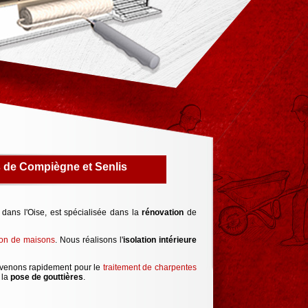
s de Compiègne et Senlis
 dans l'Oise, est spécialisée dans la
rénovation
de
tion de maisons
. Nous réalisons l'
isolation intérieure
rvenons rapidement pour le
traitement de charpentes
 la
pose de gouttières
.