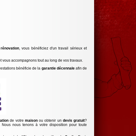
 rénovation
, vous bénéficiez d'un travail sérieux et
s et vous accompagnons tout au long de vos travaux.
estations bénéficie de la
garantie décennale
afin de
lation
de votre
maison
ou obtenir un
devis gratuit
?
 Nous nous tenons à votre disposition pour toute