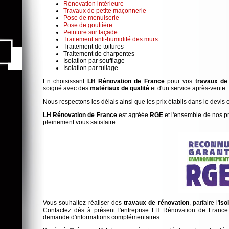
Rénovation intérieure
Travaux de petite maçonnerie
Pose de menuiserie
Pose de gouttière
Peinture sur façade
Traitement anti-humidité des murs
Traitement de toitures
Traitement de charpentes
Isolation par soufflage
Isolation par tuilage
En choisissant
LH Rénovation de France
pour vos
travaux de
soigné avec des
matériaux de qualité
et d'un service après-vente.
Nous respectons les délais ainsi que les prix établis dans le devi
LH Rénovation de France
est agréée
RGE
et l'ensemble de nos pr
pleinement vous satisfaire.
Vous souhaitez réaliser des
travaux de rénovation
, parfaire l'
iso
Contactez dès à présent l'entreprise LH Rénovation de France.
demande d'informations complémentaires.