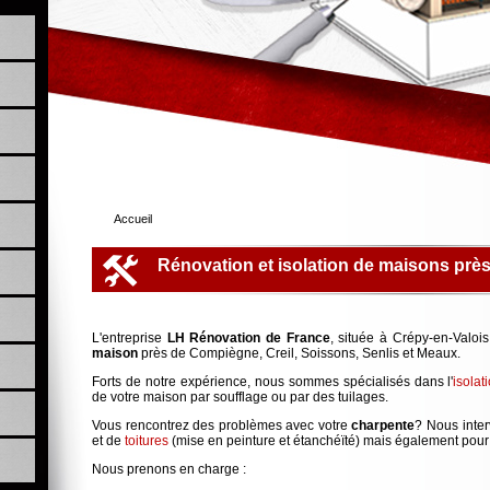
Accueil
Rénovation et isolation de maisons prè
L'entreprise
LH Rénovation de France
, située à Crépy-en-Valois
maison
près de Compiègne, Creil, Soissons, Senlis et Meaux.
Forts de notre expérience, nous sommes spécialisés dans l'
isola
de votre maison par soufflage ou par des tuilages.
Vous rencontrez des problèmes avec votre
charpente
? Nous inte
et de
toitures
(mise en peinture et étanchéïté) mais également pour
Nous prenons en charge :